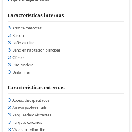
Tipo de negocio:
Venta
Características internas
Admite mascotas
Balcón
Baño auxiliar
Baño en habitación principal
Clósets
Piso Madera
Unifamiliar
Características externas
Acceso discapacitados
Acceso pavimentado
Parqueadero visitantes
Parques cercanos
Vivienda unifamiliar