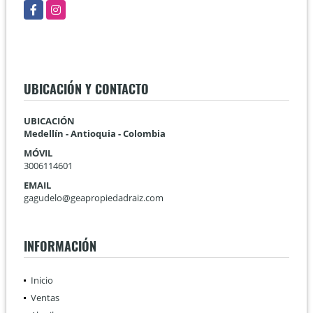
Facebook
Instagram
UBICACIÓN Y CONTACTO
UBICACIÓN
Medellín - Antioquia - Colombia
MÓVIL
3006114601
EMAIL
gagudelo@geapropiedadraiz.com
INFORMACIÓN
Inicio
Ventas