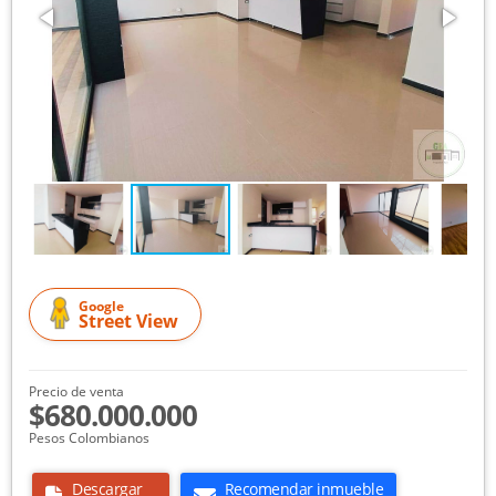
Google
Street View
Precio de venta
$680.000.000
Pesos Colombianos
Descargar
Recomendar inmueble