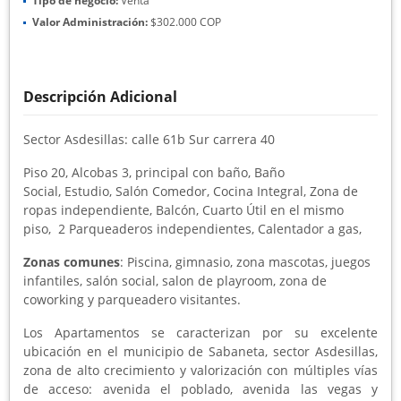
Tipo de negocio:
Venta
Valor Administración:
$302.000 COP
Descripción Adicional
Sector Asdesillas: calle 61b Sur carrera 40
Piso 20, Alcobas 3, principal con baño, Baño
Social, Estudio, Salón Comedor, Cocina Integral, Zona de
ropas independiente, Balcón, Cuarto Útil en el mismo
piso, 2 Parqueaderos independientes, Calentador a gas,
Zonas comunes
: Piscina, gimnasio, zona mascotas, juegos
infantiles, salón social, salon de playroom, zona de
coworking y parqueadero visitantes.
Los Apartamentos se caracterizan por su excelente
ubicación en el municipio de Sabaneta, sector Asdesillas,
zona de alto crecimiento y valorización con múltiples vías
de acceso: avenida el poblado, avenida las vegas y