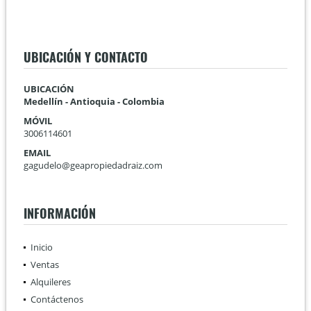
UBICACIÓN Y CONTACTO
UBICACIÓN
Medellín - Antioquia - Colombia
MÓVIL
3006114601
EMAIL
gagudelo@geapropiedadraiz.com
INFORMACIÓN
Inicio
Ventas
Alquileres
Contáctenos