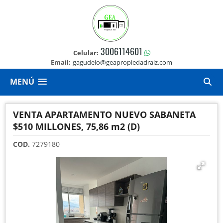
3006114601
Celular:
Email:
gagudelo@geapropiedadraiz.com
MENÚ
VENTA APARTAMENTO NUEVO SABANETA
$510 MILLONES, 75,86 m2 (D)
COD.
7279180