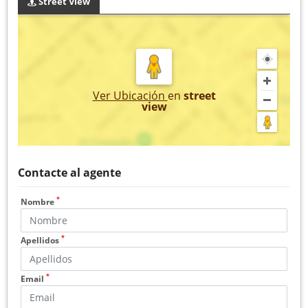
Street View
Ver Ubicación
en
street
view
Contacte al agente
*
Nombre
*
Apellidos
*
Email